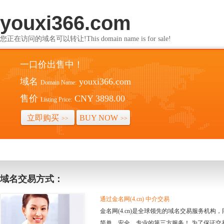
youxi366.com
您正在访问的域名可以转让!This domain name is for sale!
一口价出售中！
域名
youxi366.com
Domain Name:
售价
CNY 3898.00
Listing Price:
立即购买
BUY NOW
>>
>>
域名交易方式：
通过金名网(4.cn) 中介交易
金名网(4.cn)是全球领先的域名交易服务机
简单、安全、专业的第三方服务！ 为了保证交